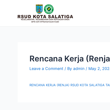
Skip
to
content
Rencana Kerja (Renj
Leave a Comment
/ By
admin
/
May 2, 202
RENCANA KERJA (RENJA) RSUD KOTA SALATIGA T