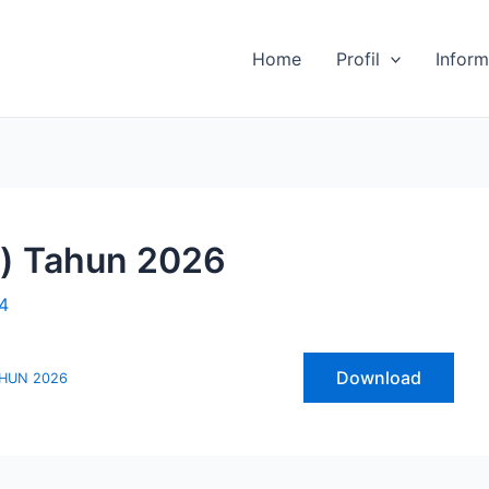
Home
Profil
Inform
a) Tahun 2026
4
Download
AHUN 2026