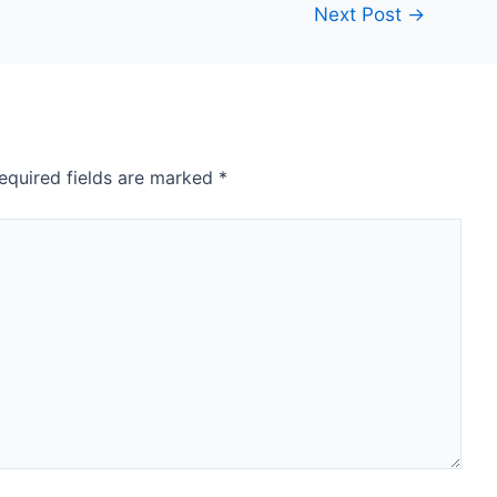
Next Post
→
equired fields are marked
*